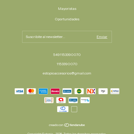
Mayoristas
Oportunidades
5491153390070
1153390070
estopioaccesorios@gmail.com
Copyright Estopio - 2026. Todos los derechos reservados.