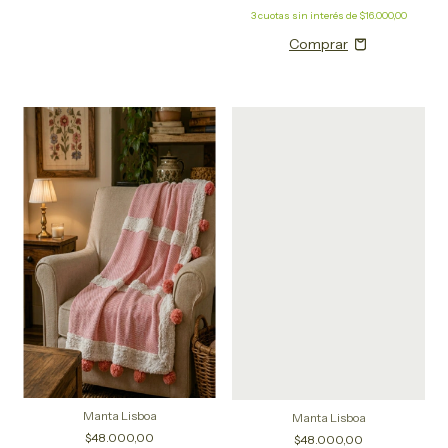
3
cuotas sin interés de
$16.000,00
Manta Lisboa
Manta Lisboa
$48.000,00
$48.000,00