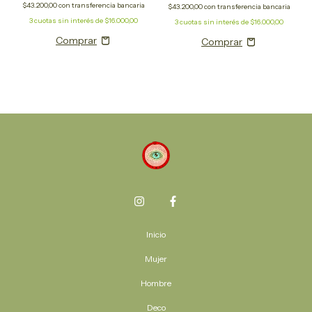
$43.200,00
con
transferencia bancaria
$43.200,00
con
transferencia bancaria
3
cuotas sin interés de
$16.000,00
3
cuotas sin interés de
$16.000,00
Inicio
Mujer
Hombre
Deco