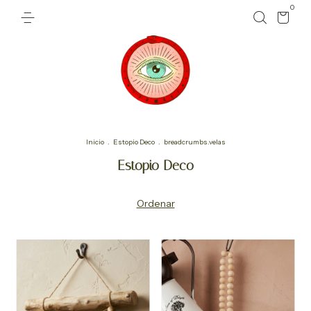
0
Inicio
.
Estopio Deco
.
breadcrumbs.velas
Estopio Deco
Ordenar