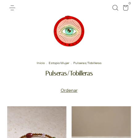
0
Inicio
.
Estopio Mujer
.
Pulseras/Tobilleras
Pulseras/Tobilleras
Ordenar