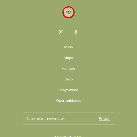
Inicio
Mujer
Hombre
Deco
Mayoristas
Oportunidades
5491153390070