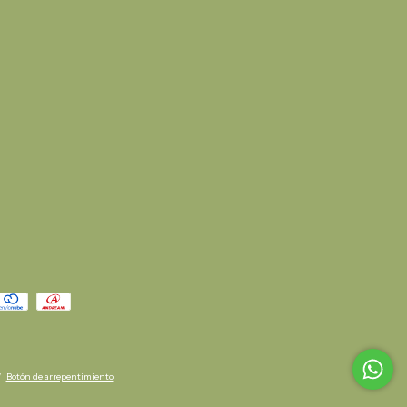
/
Botón de arrepentimiento