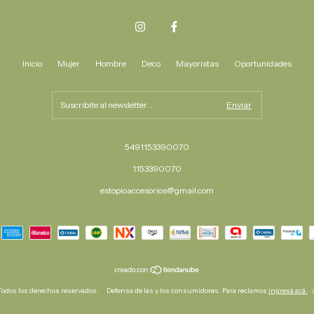
Inicio
Mujer
Hombre
Deco
Mayoristas
Oportunidades
5491153390070
1153390070
estopioaccesorios@gmail.com
Todos los derechos reservados.
Defensa de las y los consumidores. Para reclamos
ingresá acá.