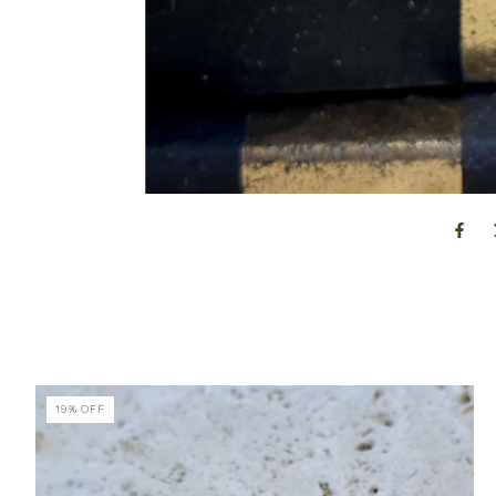
19
%
OFF