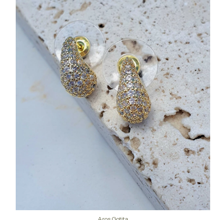
Aros Gotita