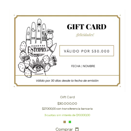
Gift Card
$30.000,00
$27.000,00
con
transferencia bancaria
3
cuotas sin interés de
$10.000,00
Comprar