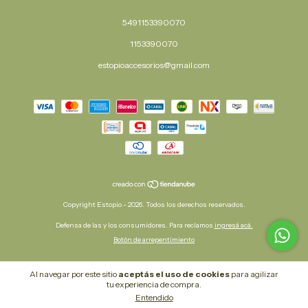
5491153390070
1153390070
estopioaccesorios@gmail.com
Copyright Estopio - 2026. Todos los derechos reservados.
Defensa de las y los consumidores. Para reclamos
ingresá acá.
Botón de arrepentimiento
Al navegar por este sitio
aceptás el uso de cookies
para agilizar
tu experiencia de compra.
Entendido