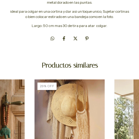
metal dorado en las puntas.
ideal para colgar en una cortina y dar asi un toque unico, Sujetar cortinas
o bien colocar estirado en una bandeja como en la foto.
Largo :50 cm mas 30 de tira para atar colgar.
Productos similares
29
%
OFF