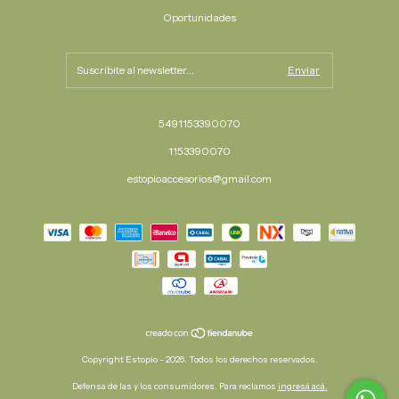
Oportunidades
5491153390070
1153390070
estopioaccesorios@gmail.com
Copyright Estopio - 2026. Todos los derechos reservados.
Defensa de las y los consumidores. Para reclamos
ingresá acá.