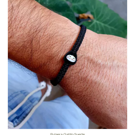
Pulsera Gatito Suerte