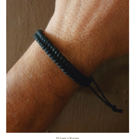
Pulsera Roger