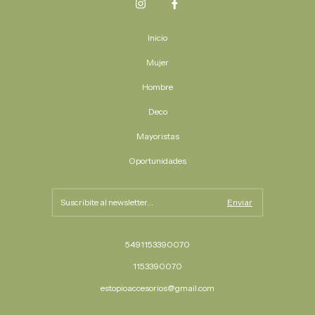
Inicio
Mujer
Hombre
Deco
Mayoristas
Oportunidades
5491153390070
1153390070
estopioaccesorios@gmail.com